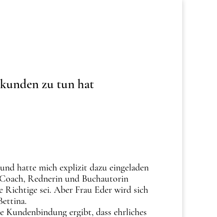
hkunden zu tun hat
 und hatte mich explizit dazu eingeladen
, Coach, Rednerin und Buchautorin
 Richtige sei. Aber Frau Eder wird sich
Bettina.
ge Kundenbindung ergibt, dass ehrliches