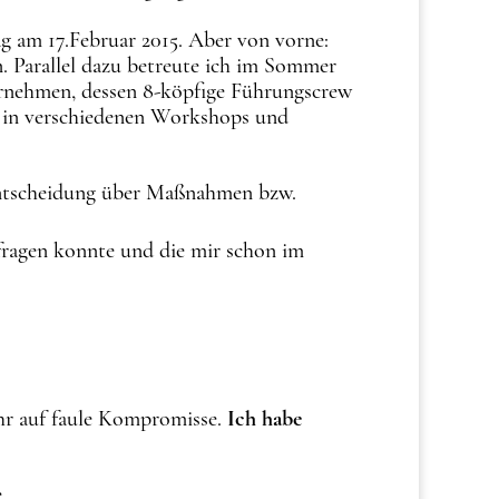
 am 17.Februar 2015. Aber von vorne:
. Parallel dazu betreute ich im Sommer
ernehmen, dessen 8-köpfige Führungscrew
n in verschiedenen Workshops und
r Entscheidung über Maßnahmen bzw.
fragen konnte und die mir schon im
ehr auf faule Kompromisse.
Ich habe
.