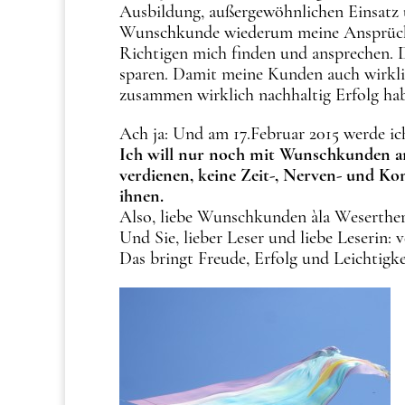
Ausbildung, außergewöhnlichen Einsatz 
Wunschkunde wiederum meine Ansprüche
Richtigen mich finden und ansprechen. D
sparen. Damit meine Kunden auch wirkl
zusammen wirklich nachhaltig Erfolg hab
Ach ja: Und am 17.Februar 2015 werde ic
Ich will nur noch mit Wunschkunden ar
verdienen, keine Zeit-, Nerven- und K
ihnen.
Also, liebe Wunschkunden àla Weserth
Und Sie, lieber Leser und liebe Leserin:
Das bringt Freude, Erfolg und Leichtigke