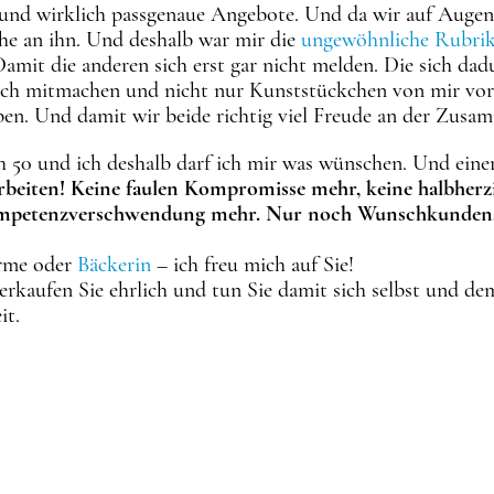
und wirklich passgenaue Angebote. Und da wir auf Augenh
 an ihn. Und deshalb war mir die
ungewöhnliche Rubrik
amit die anderen sich erst gar nicht melden. Die sich da
ich mitmachen und nicht nur Kunststückchen von mir vor
en. Und damit wir beide richtig viel Freude an der Zusa
h 50 und ich deshalb darf ich mir was wünschen. Und eine
beiten! Keine faulen Kompromisse mehr, keine halbherz
ompetenzverschwendung mehr. Nur noch Wunschkunden, d
erme oder
Bäckerin
– ich freu mich auf Sie!
 verkaufen Sie ehrlich und tun Sie damit sich selbst und d
it.