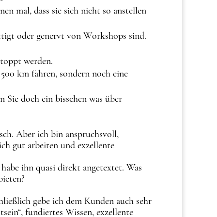
en mal, dass sie sich nicht so anstellen
ättigt oder genervt von Workshops sind.
etoppt werden.
 500 km fahren, sondern noch eine
n Sie doch ein bisschen was über
sch. Aber ich bin anspruchsvoll,
ich gut arbeiten und exzellente
habe ihn quasi direkt angetextet. Was
bieten?
hließlich gebe ich dem Kunden auch sehr
sein“, fundiertes Wissen, exzellente