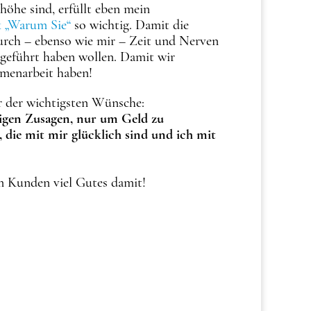
öhe sind, erfüllt eben mein
 „Warum Sie“
so wichtig. Damit die
durch – ebenso wie mir – Zeit und Nerven
geführt haben wollen. Damit wir
mmenarbeit haben!
r der wichtigsten Wünsche:
igen Zusagen, nur um Geld zu
ie mit mir glücklich sind und ich mit
em Kunden viel Gutes damit!