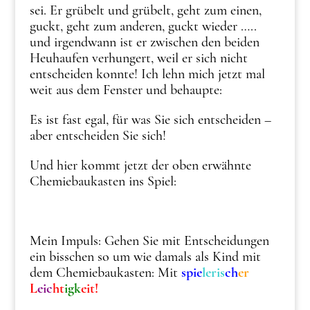
sei. Er grübelt und grübelt, geht zum einen,
guckt, geht zum anderen, guckt wieder …..
und irgendwann ist er zwischen den beiden
Heuhaufen verhungert, weil er sich nicht
entscheiden konnte! Ich lehn mich jetzt mal
weit aus dem Fenster und behaupte:
Es ist fast egal, für was Sie sich entscheiden –
aber entscheiden Sie sich!
Und hier kommt jetzt der oben erwähnte
Chemiebaukasten ins Spiel:
Mein Impuls: Gehen Sie mit Entscheidungen
ein bisschen so um wie damals als Kind mit
dem Chemiebaukasten: Mit
spie
leris
ch
er
L
eic
ht
igk
eit!