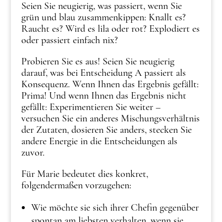
Seien Sie neugierig, was passiert, wenn Sie
grün und blau zusammenkippen: Knallt es?
Raucht es? Wird es lila oder rot? Explodiert es
oder passiert einfach nix?
Probieren Sie es aus! Seien Sie neugierig
darauf, was bei Entscheidung A passiert als
Konsequenz. Wenn Ihnen das Ergebnis gefällt:
Prima! Und wenn Ihnen das Ergebnis nicht
gefällt: Experimentieren Sie weiter –
versuchen Sie ein anderes Mischungsverhältnis
der Zutaten, dosieren Sie anders, stecken Sie
andere Energie in die Entscheidungen als
zuvor.
Für Marie bedeutet dies konkret,
folgendermaßen vorzugehen:
Wie möchte sie sich ihrer Chefin gegenüber
spontan am liebsten verhalten, wenn sie