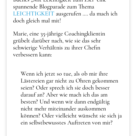
spannende Blogparade zum Thema
LEICHTIGKEIT
ausgerufen …. da mach ich
doch gleich mal mit!
Marie, eine 35-jährige Coachingklientin
grübelt darüber nach, wie sie das sehr
schwierige Verhältnis zu ihrer Chefin
verbessern kann:
Wenn ich jetzt so tue, als ob mir ihre
Lästereien gar nicht zu Ohren gekommen
seien? Oder sprech ich sie doch besser
darauf an? Aber wie mach ich das am
besten? Und wenn wir dann endgültig
nicht mehr miteinander auskommen
können? Oder vielleicht wünscht sie sich ja
ein selbstbewusstes Auftreten von mir?