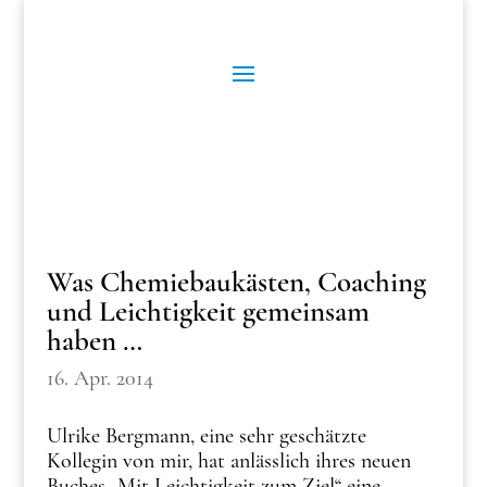
Was Chemiebaukästen, Coaching
und Leichtigkeit gemeinsam
haben …
16. Apr. 2014
Ulrike Bergmann, eine sehr geschätzte
Kollegin von mir, hat anlässlich ihres neuen
Buches „Mit Leichtigkeit zum Ziel“ eine