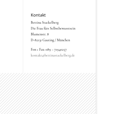
Kontakt
Bettina Stackelberg
Die Frau fürs Selbstbewusstsein
Blumenstr. 8
D-82131 Gauting / München
Fon + Fax: 089 – 71940257
kontakt@bettinastackelberg.de