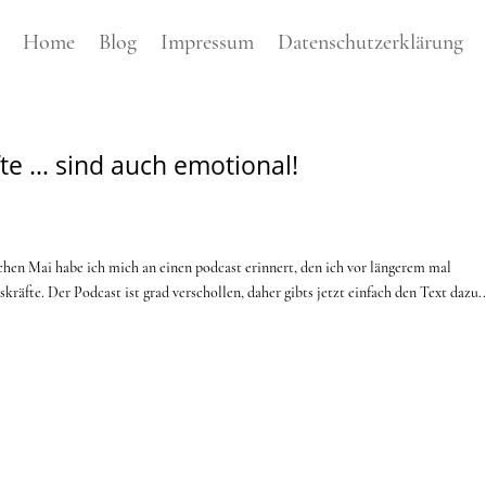
Home
Blog
Impressum
Datenschutzerklärung
te … sind auch emotional!
chen Mai habe ich mich an einen podcast erinnert, den ich vor längerem mal
fte. Der Podcast ist grad verschollen, daher gibts jetzt einfach den Text dazu..