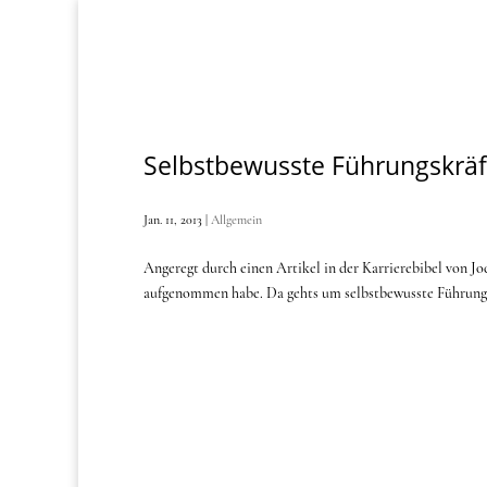
Selbstbewusste Führungskräf
Jan. 11, 2013
|
Allgemein
Angeregt durch einen Artikel in der Karrierebibel von Jo
aufgenommen habe. Da gehts um selbstbewusste Führungskrä