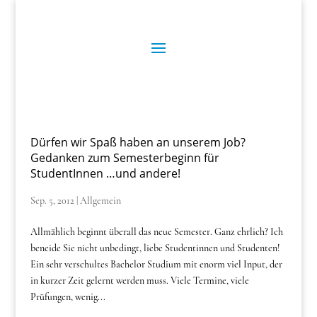
Dürfen wir Spaß haben an unserem Job?
Gedanken zum Semesterbeginn für
StudentInnen …und andere!
Sep. 5, 2012
|
Allgemein
Allmählich beginnt überall das neue Semester. Ganz ehrlich? Ich
beneide Sie nicht unbedingt, liebe Studentinnen und Studenten!
Ein sehr verschultes Bachelor Studium mit enorm viel Input, der
in kurzer Zeit gelernt werden muss. Viele Termine, viele
Prüfungen, wenig...