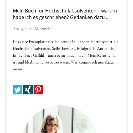
Mein Buch für Hochschulabsolventen – warum
habe ich es geschrieben? Gedanken dazu …
Apr. 4, 2012
|
Allgemein
Das erste Exemplar halte ich gerade in Händen: Karrierestart für
Hochschulabsolventen. Selbstbewusst. Erfolgreich. Authentisch.
Ein schönes Gefühl – auch beim 3.Buch noch! Mein Kernthema
ist und bleibt ja Selbstbewusstsein. Wie komme ich nun dazu,
meine...