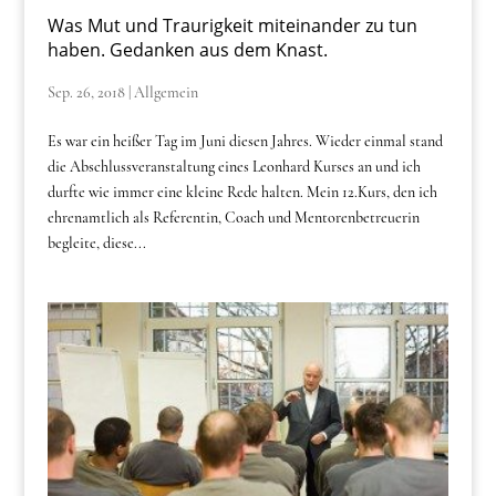
Was Mut und Traurigkeit miteinander zu tun
haben. Gedanken aus dem Knast.
Sep. 26, 2018
|
Allgemein
Es war ein heißer Tag im Juni diesen Jahres. Wieder einmal stand
die Abschlussveranstaltung eines Leonhard Kurses an und ich
durfte wie immer eine kleine Rede halten. Mein 12.Kurs, den ich
ehrenamtlich als Referentin, Coach und Mentorenbetreuerin
begleite, diese...