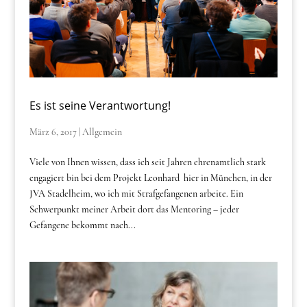
Es ist seine Verantwortung!
März 6, 2017
|
Allgemein
Viele von Ihnen wissen, dass ich seit Jahren ehrenamtlich stark
engagiert bin bei dem Projekt Leonhard hier in München, in der
JVA Stadelheim, wo ich mit Strafgefangenen arbeite. Ein
Schwerpunkt meiner Arbeit dort das Mentoring – jeder
Gefangene bekommt nach...