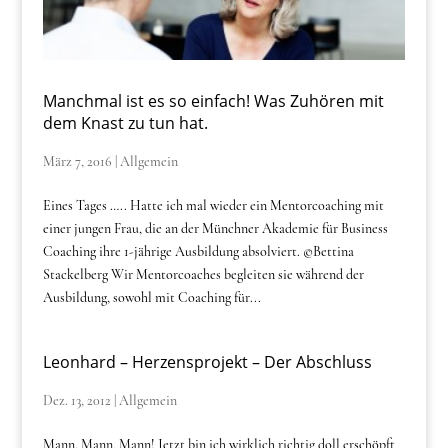
Manchmal ist es so einfach! Was Zuhören mit
dem Knast zu tun hat.
März 7, 2016
|
Allgemein
Eines Tages ….. Hatte ich mal wieder ein Mentorcoaching mit
einer jungen Frau, die an der Münchner Akademie für Business
Coaching ihre 1-jährige Ausbildung absolviert. ©Bettina
Stackelberg Wir Mentorcoaches begleiten sie während der
Ausbildung, sowohl mit Coaching für...
Leonhard – Herzensprojekt – Der Abschluss
Dez. 13, 2012
|
Allgemein
Mann, Mann, Mann! Jetzt bin ich wirklich richtig doll erschöpft