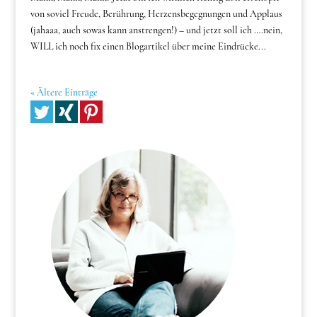
von soviel Freude, Berührung, Herzensbegegnungen und Applaus
(jahaaa, auch sowas kann anstrengen!) – und jetzt soll ich ….nein,
WILL ich noch fix einen Blogartikel über meine Eindrücke...
« Ältere Einträge