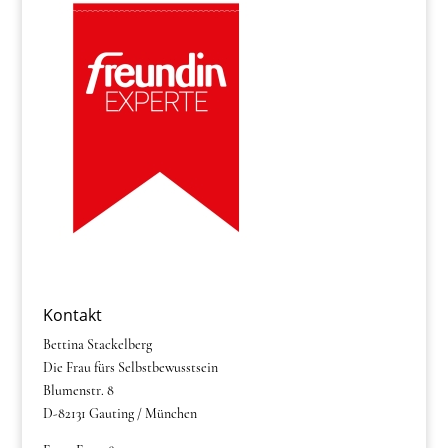
Kontakt
Bettina Stackelberg
Die Frau fürs Selbstbewusstsein
Blumenstr. 8
D-82131 Gauting / München