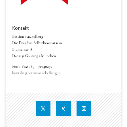
Kontakt
Bettina Stackelberg
Die Frau fürs Selbstbewusstsein
Blumenstr. 8
D-82131 Gauting / München
Fon + Fax: 089 – 71940257
kontakt@bettinastackelberg.de