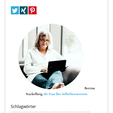
Bettina
Stackelberg,
die Frau fürs Selbstbewusstsein
Schlagwörter