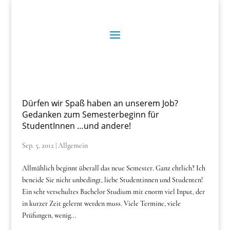
Dürfen wir Spaß haben an unserem Job?
Gedanken zum Semesterbeginn für
StudentInnen …und andere!
Sep. 5, 2012
|
Allgemein
Allmählich beginnt überall das neue Semester. Ganz ehrlich? Ich
beneide Sie nicht unbedingt, liebe Studentinnen und Studenten!
Ein sehr verschultes Bachelor Studium mit enorm viel Input, der
in kurzer Zeit gelernt werden muss. Viele Termine, viele
Prüfungen, wenig...