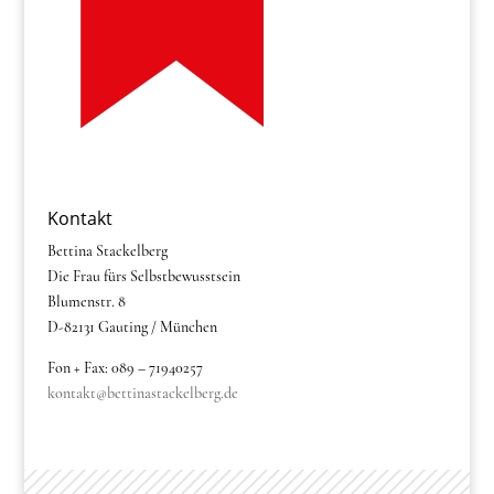
Kontakt
Bettina Stackelberg
Die Frau fürs Selbstbewusstsein
Blumenstr. 8
D-82131 Gauting / München
Fon + Fax: 089 – 71940257
kontakt@bettinastackelberg.de